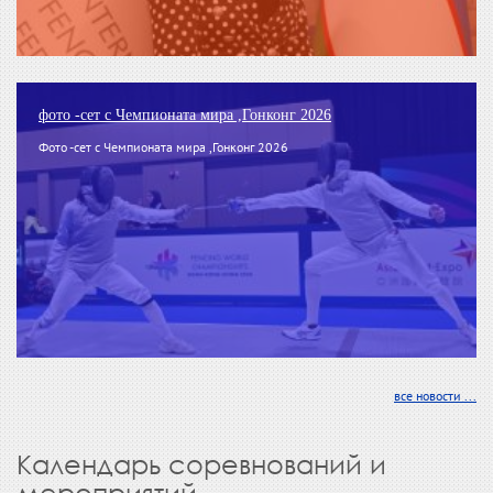
фото -сет с Чемпионата мира ,Гонконг 2026
Фото -сет с Чемпионата мира ,Гонконг 2026
все новости ...
Календарь соревнований и
мероприятий