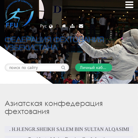
Рус
ФЕДЕРАЦИЯ ФЕХТОВАНИЯ
УЗБЕКИСТАНА
Личный кабинет
Азиатская конфедерация
фехтования
. H.H.ENGR.SHEIKH SALEM BIN SULTAN ALQASIMI