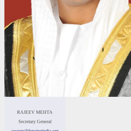
RAJEEV MEHTA
Secretary General
secgen@fencingindia.org