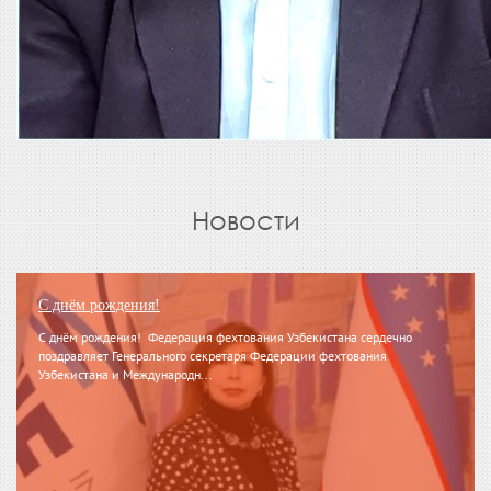
Новости
С днём рождения!
С днём рождения! Федерация фехтования Узбекистана сердечно
поздравляет Генерального секретаря Федерации фехтования
Узбекистана и Международн...