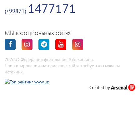
1477171
(+99871)
МЫ в социальных сетях
2026 © Федерация фехтования Узбекистана.
При копировании материалов с сайта требуется ссылка на
источник.
Created by