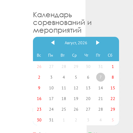
Календарь
соревнований и
мероприятий
Август, 2026
Вс
Пн
Вт
Ср
Чт
Пт
Сб
26
27
28
29
30
31
1
2
3
4
5
6
7
8
9
10
11
12
13
14
15
16
17
18
19
20
21
22
23
24
25
26
27
28
29
30
31
1
2
3
4
5