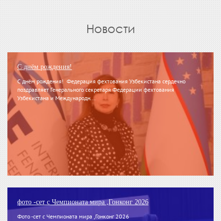
Новости
С днём рождения!
С днём рождения! Федерация фехтования Узбекистана сердечно
поздравляет Генерального секретаря Федерации фехтования
Узбекистана и Международн...
фото -сет с Чемпионата мира ,Гонконг 2026
Фото -сет с Чемпионата мира ,Гонконг 2026