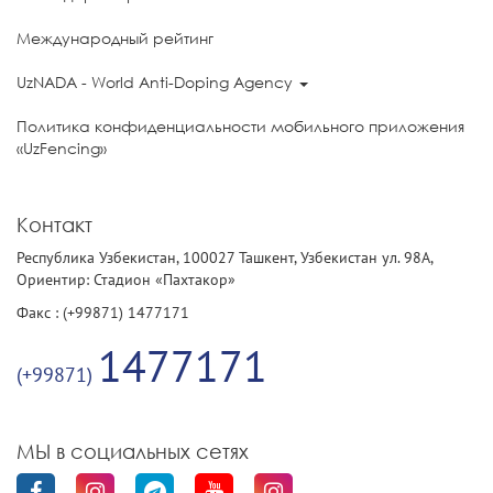
Международный рейтинг
UzNADA - World Anti-Doping Agency
Политика конфиденциальности мобильного приложения
«UzFencing»
Контакт
Республика Узбекистан, 100027 Ташкент, Узбекистан ул. 98А,
Ориентир: Стадион «Пахтакор»
Факс : (+99871) 1477171
1477171
(+99871)
МЫ в социальных сетях