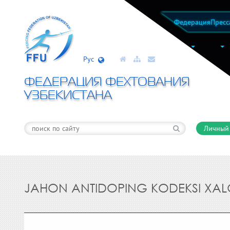
Федерация
Пресс
Рус
ФЕДЕРАЦИЯ ФЕХТОВАНИЯ
УЗБЕКИСТАНА
Личный
JAHON ANTIDOPING KODEKSI XALQ