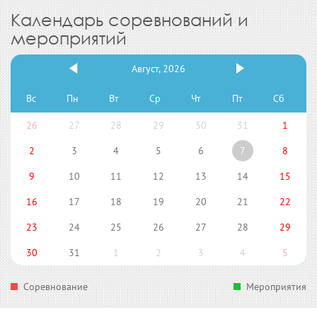
Календарь соревнований и
мероприятий
Август, 2026
Вс
Пн
Вт
Ср
Чт
Пт
Сб
26
27
28
29
30
31
1
2
3
4
5
6
7
8
9
10
11
12
13
14
15
16
17
18
19
20
21
22
23
24
25
26
27
28
29
30
31
1
2
3
4
5
Соревнование
Мероприятия