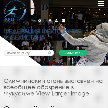
Рус
ФЕДЕРАЦИЯ ФЕХТОВАНИЯ
УЗБЕКИСТАНА
Личный кабинет
Олимпийский огонь выставлен на
всеобщее обозрение в
Фукусиме View Larger Image