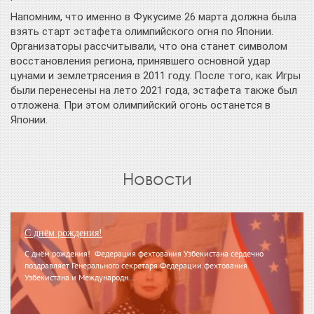
Напомним, что именно в Фукусиме 26 марта должна была
взять старт эстафета олимпийского огня по Японии.
Организаторы рассчитывали, что она станет символом
восстановления региона, принявшего основной удар
цунами и землетрясения в 2011 году. После того, как Игры
были перенесены на лето 2021 года, эстафета также был
отложена. При этом олимпийский огонь останется в
Японии.
Новости
С днём рождения!
С днём рождения! Федерация фехтования Узбекистана сердечно
поздравляет Генерального секретаря Федерации фехтования
Узбекистана и Международн...