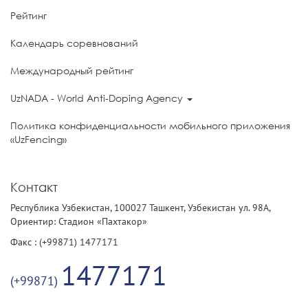
Рейтинг
Календарь соревнований
Международный рейтинг
UzNADA - World Anti-Doping Agency
Политика конфиденциальности мобильного приложения
«UzFencing»
Контакт
Республика Узбекистан, 100027 Ташкент, Узбекистан ул. 98А,
Ориентир: Стадион «Пахтакор»
Факс : (+99871) 1477171
1477171
(+99871)