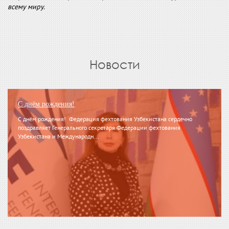
всему миру.
Новости
С днём рождения!
С днём рождения! Федерация фехтования Узбекистана сердечно
поздравляет Генерального секретаря Федерации фехтования
Узбекистана и Международн...