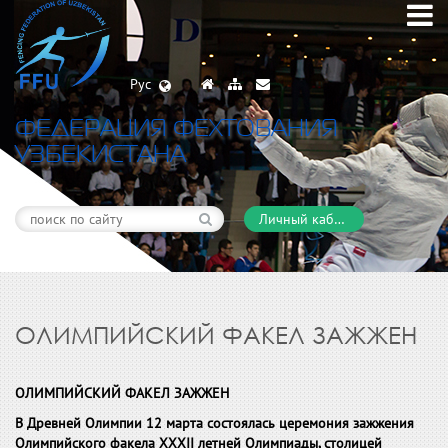
Рус
ФЕДЕРАЦИЯ ФЕХТОВАНИЯ
УЗБЕКИСТАНА
Личный кабинет
ОЛИМПИЙСКИЙ ФАКЕЛ ЗАЖЖЕН
ОЛИМПИЙСКИЙ ФАКЕЛ ЗАЖЖЕН
В Древней Олимпии 12 марта состоялась церемония зажжения
Олимпийского факела XXXII летней Олимпиады, столицей