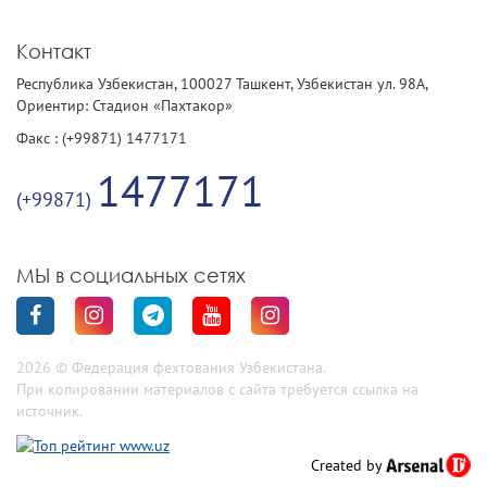
Контакт
Республика Узбекистан, 100027 Ташкент, Узбекистан ул. 98А,
Ориентир: Стадион «Пахтакор»
Факс : (+99871) 1477171
1477171
(+99871)
МЫ в социальных сетях
2026 © Федерация фехтования Узбекистана.
При копировании материалов с сайта требуется ссылка на
источник.
Created by