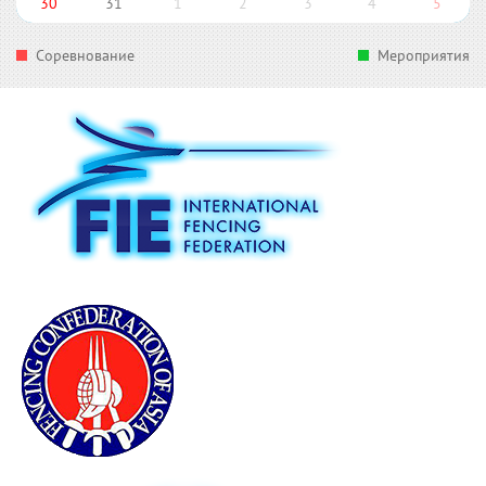
30
31
1
2
3
4
5
Соревнование
Мероприятия