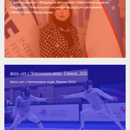
С днём рождения! Федерация фехтования Узбекистана сердечно
поздравляет Генерального секретаря Федерации фехтования
Узбекистана и Международн...
фото -сет с Чемпионата мира ,Гонконг 2026
Фото -сет с Чемпионата мира ,Гонконг 2026