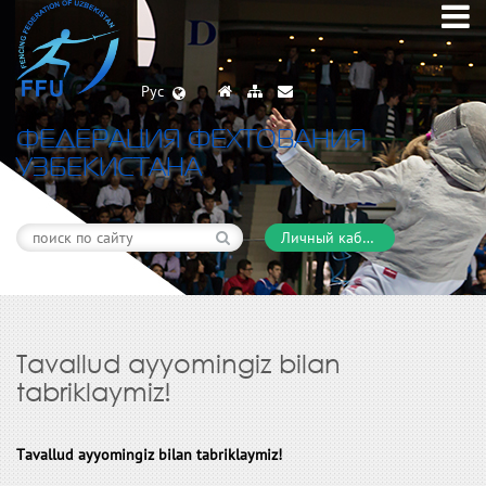
Рус
ФЕДЕРАЦИЯ ФЕХТОВАНИЯ
УЗБЕКИСТАНА
Личный кабинет
Тavallud ayyomingiz bilan
tabriklaymiz!
Тavallud ayyomingiz bilan
tabriklaymiz!