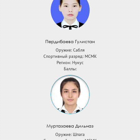
Пердибаева Гулистан
Оружие: Сабля
Спортивный разряд: МСМК
Регион: Нукус
Баллы:
Муртазаева Дильназ
Оружие: Шпага