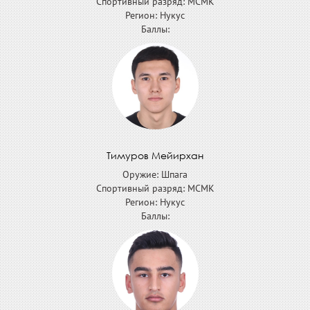
Спортивный разряд: МСМК
Регион: Нукус
Баллы:
Тимуров Мейирхан
Оружие: Шпага
Спортивный разряд: МСМК
Регион: Нукус
Баллы: