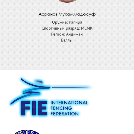
Асранов Мухаммадюсуф
Оружие: Рапира
Спортивный разряд: МСМК
Регион: Андижан
Баллы: