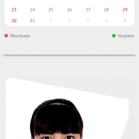
23
24
25
26
27
28
29
30
31
1
2
3
4
5
Musobaqa
Voqealar