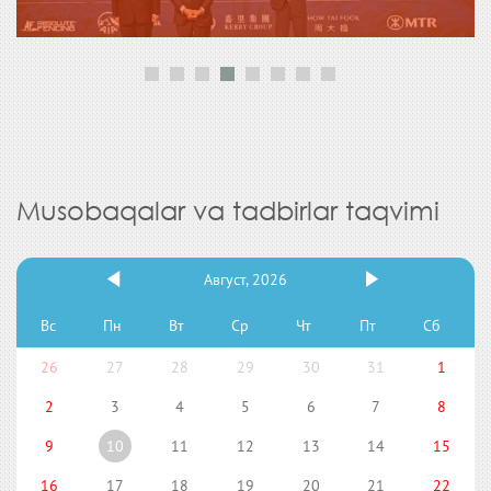
Musobaqalar va tadbirlar taqvimi
Август, 2026
Вс
Пн
Вт
Ср
Чт
Пт
Сб
26
27
28
29
30
31
1
2
3
4
5
6
7
8
9
10
11
12
13
14
15
16
17
18
19
20
21
22