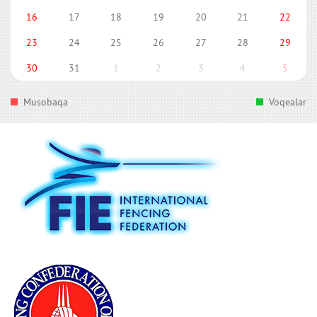
16
17
18
19
20
21
22
23
24
25
26
27
28
29
30
31
1
2
3
4
5
Musobaqa
Voqealar