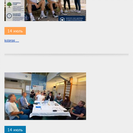
14 июль
ko'proq ...
14 июль