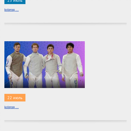
23 июль
ko'proq ...
22 июль
ko'proq ...