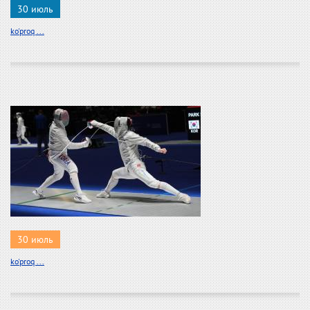
30 июль
ko'proq ...
30 июль
ko'proq ...