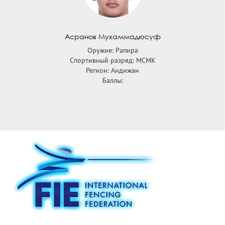
Асранов Мухаммадюсуф
Оружие: Рапира
Спортивный разряд: МСМК
Регион: Андижан
Баллы: