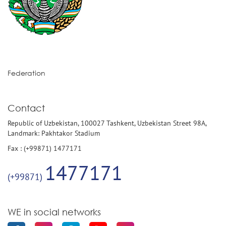
Federation
Contact
Republic of Uzbekistan, 100027 Tashkent, Uzbekistan Street 98A,
Landmark: Pakhtakor Stadium
Fax : (+99871) 1477171
1477171
(+99871)
WE in social networks