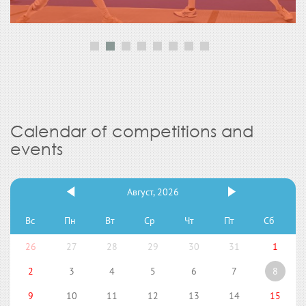
Calendar of competitions and
events
Август, 2026
Вс
Пн
Вт
Ср
Чт
Пт
Сб
26
27
28
29
30
31
1
2
3
4
5
6
7
8
9
10
11
12
13
14
15