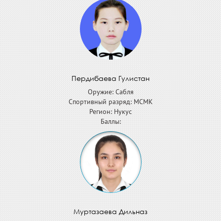
Пердибаева Гулистан
Оружие: Сабля
Спортивный разряд: МСМК
Регион: Нукус
Баллы:
Муртазаева Дильназ