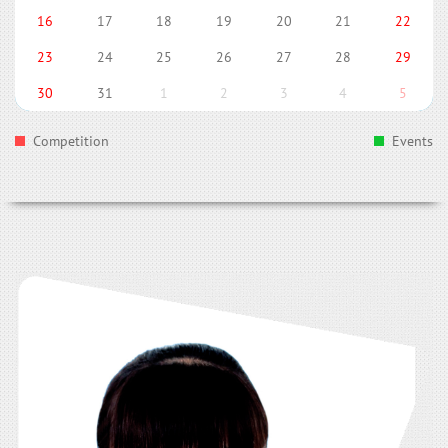
16
17
18
19
20
21
22
23
24
25
26
27
28
29
30
31
1
2
3
4
5
Competition
Events