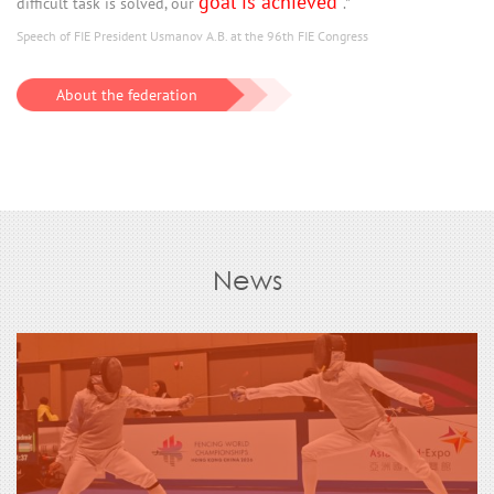
goal is achieved
difficult task is solved, our
."
Speech of FIE President Usmanov A.B. at the 96th FIE Congress
About the federation
News