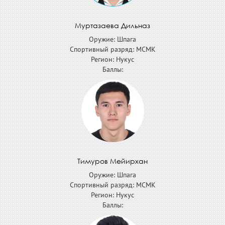
Муртазаева Дильназ
Оружие: Шпага
Спортивный разряд: МСМК
Регион: Нукус
Баллы:
Тимуров Мейирхан
Оружие: Шпага
Спортивный разряд: МСМК
Регион: Нукус
Баллы: