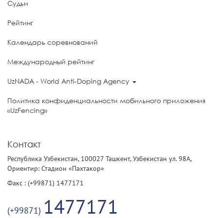
Судьи
Рейтинг
Календарь соревнований
Международный рейтинг
UzNADA - World Anti-Doping Agency
Политика конфиденциальности мобильного приложения
«UzFencing»
Контакт
Республика Узбекистан, 100027 Ташкент, Узбекистан ул. 98А,
Ориентир: Стадион «Пахтакор»
Факс : (+99871) 1477171
1477171
(+99871)