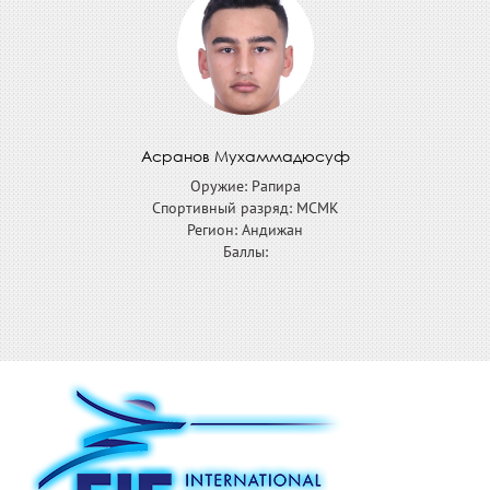
Асранов Мухаммадюсуф
Оружие: Рапира
Спортивный разряд: МСМК
Регион: Андижан
Баллы: