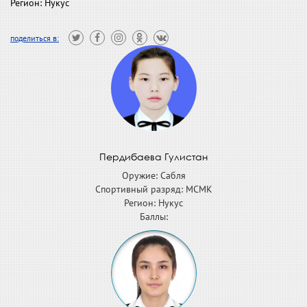
Регион: Нукус
поделиться в:
Пердибаева Гулистан
Оружие: Сабля
Спортивный разряд: МСМК
Регион: Нукус
Баллы: