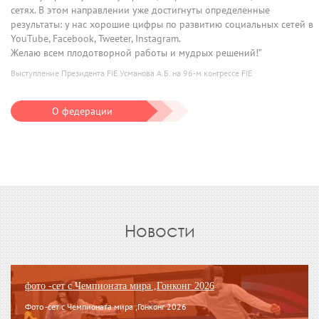
сетях. В этом направлении уже достигнуты определенные
результаты: у нас хорошие цифры по развитию социальных сетей в
YouTube, Facebook, Tweeter, Instagram.
Желаю всем плодотворной работы и мудрых решений!”
Выступление Президента FIE Усманова А.Б. на 96-м конгрессе FIE
О федерации
Новости
фото -сет с Чемпионата мира ,Гонконг 2026
Фото -сет с Чемпионата мира ,Гонконг 2026