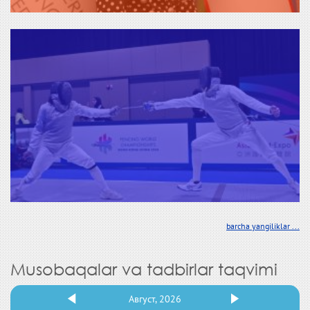
barcha yangiliklar ...
Musobaqalar va tadbirlar taqvimi
Август, 2026