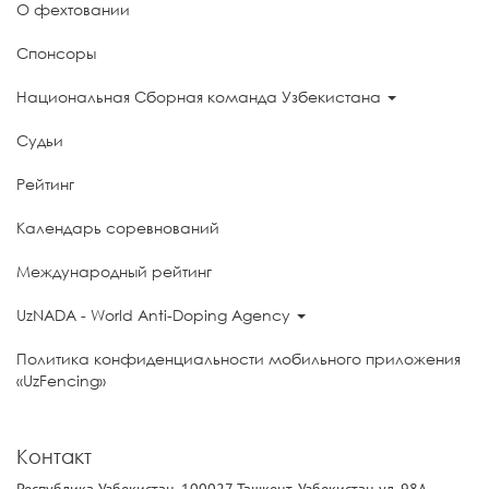
О фехтовании
Спонсоры
Национальная Сборная команда Узбекистана
Судьи
Рейтинг
Календарь соревнований
Международный рейтинг
UzNADA - World Anti-Doping Agency
Политика конфиденциальности мобильного приложения
«UzFencing»
Контакт
Республика Узбекистан, 100027 Ташкент, Узбекистан ул. 98А,