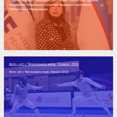
С днём рождения! Федерация фехтования Узбекистана сердечно
поздравляет Генерального секретаря Федерации фехтования
Узбекистана и Международн...
фото -сет с Чемпионата мира ,Гонконг 2026
Фото -сет с Чемпионата мира ,Гонконг 2026