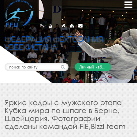
Рус
ФЕДЕРАЦИЯ ФЕХТОВАНИЯ
УЗБЕКИСТАНА
Личный кабинет
Яркие кадры с мужского этапа
Кубка мира по шпаге в Берне,
Швейцария. Фотографии
сделаны командой FIE,Bizzi team