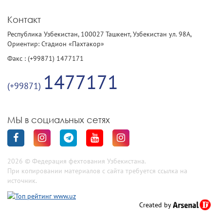
Контакт
Республика Узбекистан, 100027 Ташкент, Узбекистан ул. 98А,
Ориентир: Стадион «Пахтакор»
Факс : (+99871) 1477171
1477171
(+99871)
МЫ в социальных сетях
2026 © Федерация фехтования Узбекистана.
При копировании материалов с сайта требуется ссылка на
источник.
Created by