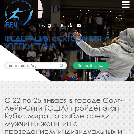
Рус
ФЕДЕРАЦИЯ ФЕХТОВАНИЯ
УЗБЕКИСТАНА
Личный кабинет
С 22 по 25 января в городе Солт-
Лейк-Сити (США) пройдёт этап
Кубка мира по сабле среди
мужчин и женщин с
проведением индивидуальных и