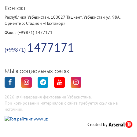
Контакт
Республика Узбекистан, 100027 Ташкент, Узбекистан ул. 98А,
Ориентир: Стадион «Пахтакор»
Факс : (+99871) 1477171
1477171
(+99871)
МЫ в социальных сетях
2026 © Федерация фехтования Узбекистана.
При копировании материалов с сайта требуется ссылка на
источник.
Created by