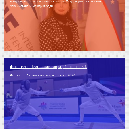
поздравляет Генерального секретаря Федерации фехтования
Узбекистана и Международн...
фото -сет с Чемпионата мира ,Гонконг 2026
Фото -сет с Чемпионата мира ,Гонконг 2026