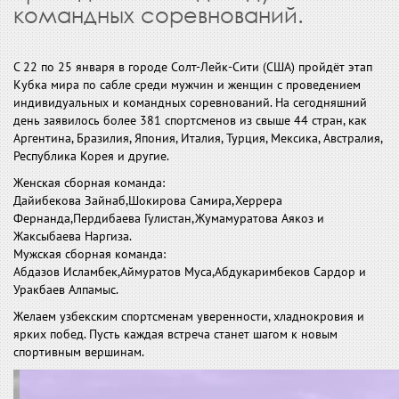
командных соревнований.
С 22 по 25 января в городе Солт-Лейк-Сити (США) пройдёт этап
Кубка мира по сабле среди мужчин и женщин с проведением
индивидуальных и командных соревнований. На сегодняшний
день заявилось более 381 спортсменов из свыше 44 стран, как
Аргентина, Бразилия, Япония, Италия, Турция, Мексика, Австралия,
Республика Корея и другие.
Женская сборная команда:
Дайибекова Зайнаб,Шокирова Самира,Херрера
Фернанда,Пердибаева Гулистан,Жумамуратова Аякоз и
Жаксыбаева Наргиза.
Мужская сборная команда:
Абдазов Исламбек,Аймуратов Муса,Абдукаримбеков Сардор и
Уракбаев Алпамыс.
Желаем узбекским спортсменам уверенности, хладнокровия и
ярких побед. Пусть каждая встреча станет шагом к новым
спортивным вершинам.