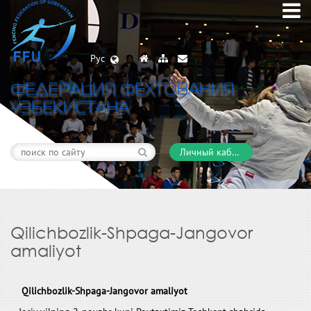
Рус
ФЕДЕРАЦИЯ ФЕХТОВАНИЯ
УЗБЕКИСТАНА
Личный кабинет
Qilichbozlik-Shpaga-Jangovor
amaliyot
Qilichbozlik-Shpaga-Jangovor amaliyot