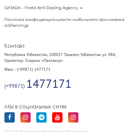
UzNADA - World Anti-Doping Agency
Политика конфиденциальности мобильного приложения
«UzFencing»
Контакт
Республика Узбекистан, 100027 Ташкент, Узбекистан ул. 98А,
Ориентир: Стадион «Пахтакор»
Факс : (+99871) 1477171
1477171
(+99871)
МЫ в социальных сетях
2026 © Федерация фехтования Узбекистана.