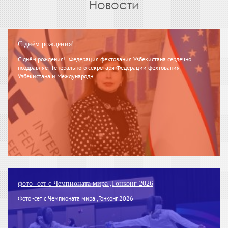
Новости
С днём рождения!
С днём рождения! Федерация фехтования Узбекистана сердечно
поздравляет Генерального секретаря Федерации фехтования
Узбекистана и Международн...
фото -сет с Чемпионата мира ,Гонконг 2026
Фото -сет с Чемпионата мира ,Гонконг 2026