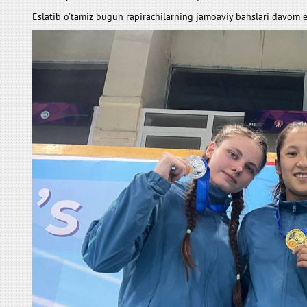
Eslatib o’tamiz bugun rapirachilarning jamoaviy bahslari davom 