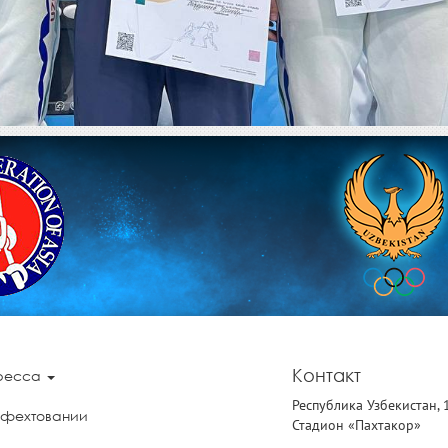
Контакт
ресса
Республика Узбекистан, 
 фехтовании
Стадион «Пахтакор»