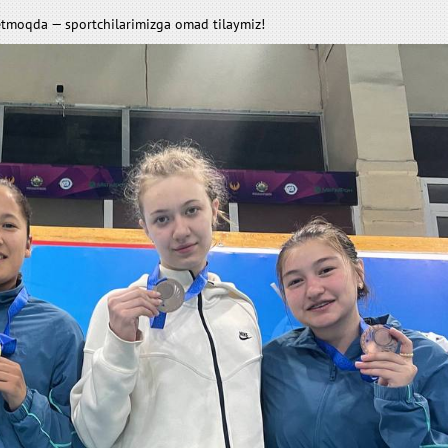
etmoqda — sportchilarimizga omad tilaymiz!