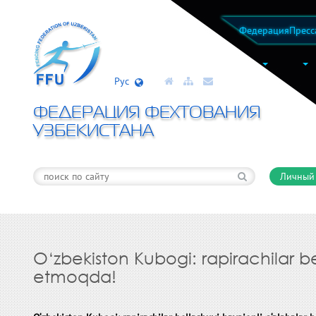
Федерация
Пресс
Рус
ФЕДЕРАЦИЯ ФЕХТОВАНИЯ
УЗБЕКИСТАНА
Личный
O‘zbekiston Kubogi: rapirachilar b
etmoqda!