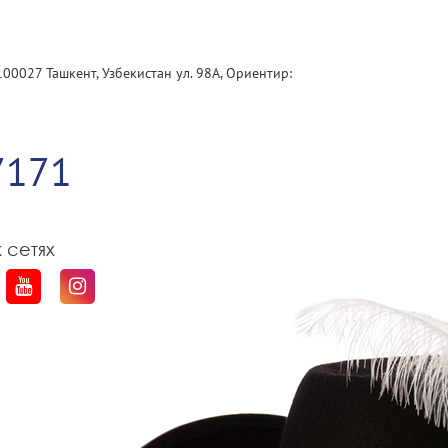
100027 Ташкент, Узбекистан ул. 98А, Ориентир:
1
7171
 сетях