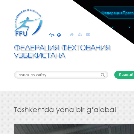
Федерация
Пресс
Рус
ФЕДЕРАЦИЯ ФЕХТОВАНИЯ
УЗБЕКИСТАНА
Личный
Toshkentda yana bir g‘alaba!