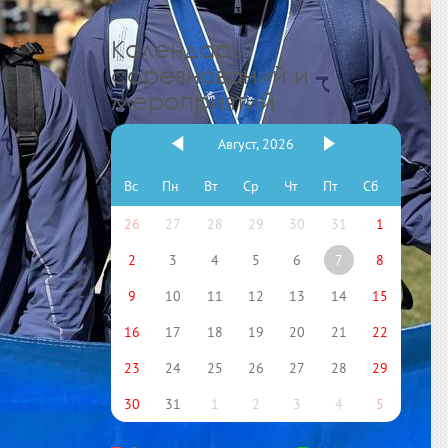
Календарь
соревнований и
мероприятий
Август, 2026
Вс
Пн
Вт
Ср
Чт
Пт
Сб
26
27
28
29
30
31
1
2
3
4
5
6
7
8
9
10
11
12
13
14
15
16
17
18
19
20
21
22
23
24
25
26
27
28
29
30
31
1
2
3
4
5