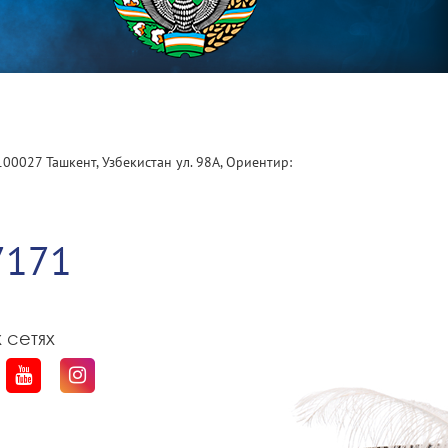
100027 Ташкент, Узбекистан ул. 98А, Ориентир:
1
7171
 сетях