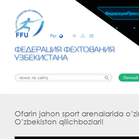
Федерация
Пресс
Рус
ФЕДЕРАЦИЯ ФЕХТОВАНИЯ
УЗБЕКИСТАНА
Личный
Ofarin jahon sport arenalarida o’
O’zbekiston qilichbozlari!