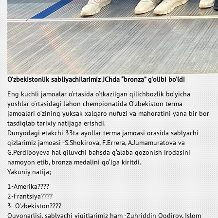
O'zbekistonlik sabliyachilarimiz JChda “bronza” g'olibi bo'ldi
Eng kuchli jamoalar o‘rtasida o‘tkazilgan qilichbozlik bo‘yicha
yoshlar o‘rtasidagi Jahon chempionatida O‘zbekiston terma
jamoalari o‘zining yuksak xalqaro nufuzi va mahoratini yana bir bor
tasdiqlab tarixiy natijaga erishdi.
Dunyodagi etakchi 33ta ayollar terma jamoasi orasida sablyachi
qizlarimiz jamoasi -S.Shokirova, F.Errera, A.Jumamuratova va
G.Perdiboyeva hal qiluvchi bahsda g‘alaba qozonish irodasini
namoyon etib, bronza medalini qo‘lga kiritdi.
Yakuniy natija;
1-Amerika????
2-Frantsiya????
3- O'zbekiston????
Quvonarlisi, sablyachi yigitlarimiz ham -Zuhriddin Qodirov, Islom