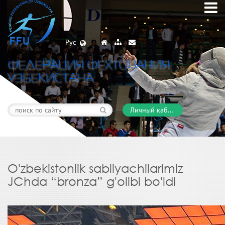
Рус
ФЕДЕРАЦИЯ ФЕХТОВАНИЯ
УЗБЕКИСТАНА
Личный кабинет
​O'zbekistonlik sabliyachilarimiz
JChda “bronza” g'olibi bo'ldi