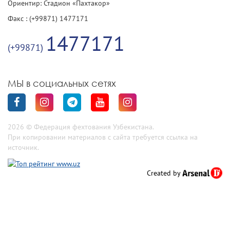
Ориентир: Стадион «Пахтакор»
Факс : (+99871) 1477171
1477171
(+99871)
МЫ в социальных сетях
2026 © Федерация фехтования Узбекистана.
При копировании материалов с сайта требуется ссылка на
источник.
Created by