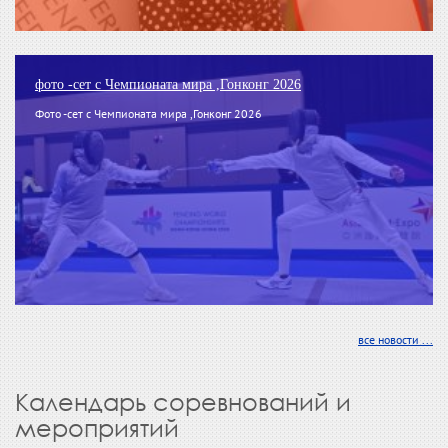
фото -сет с Чемпионата мира ,Гонконг 2026
Фото -сет с Чемпионата мира ,Гонконг 2026
все новости ...
Календарь соревнований и
мероприятий