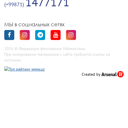
1477171
(+99871)
МЫ в социальных сетях
2026 © Федерация фехтования Узбекистана.
При копировании материалов с сайта требуется ссылка на
источник.
Created by