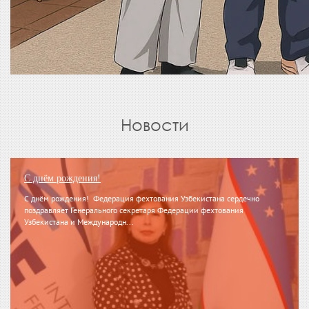
Новости
С днём рождения!
С днём рождения! Федерация фехтования Узбекистана сердечно
поздравляет Генерального секретаря Федерации фехтования
Узбекистана и Международн...