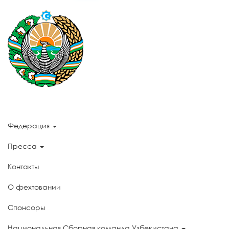
Федерация
Пресса
Контакты
О фехтовании
Спонсоры
Национальная Сборная команда Узбекистана