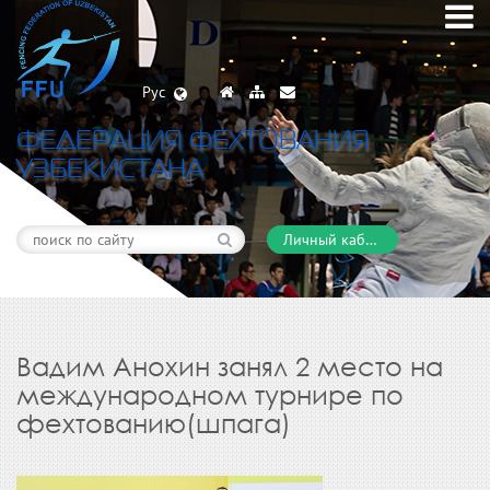
Рус
ФЕДЕРАЦИЯ ФЕХТОВАНИЯ
УЗБЕКИСТАНА
Личный кабинет
Вадим Анохин занял 2 место на
международном турнире по
фехтованию(шпага)