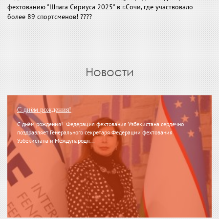
фехтованию "Шпага Сириуса 2025" в г.Сочи, где участвовало
более 89 спортсменов! ????
Новости
С днём рождения!
С днём рождения! Федерация фехтования Узбекистана сердечно
поздравляет Генерального секретаря Федерации фехтования
Узбекистана и Международн...