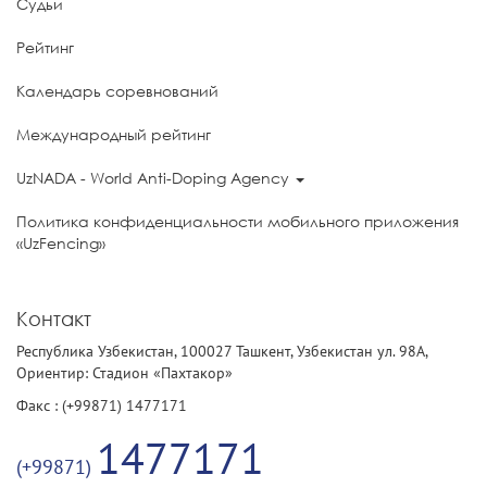
Судьи
Рейтинг
Календарь соревнований
Международный рейтинг
UzNADA - World Anti-Doping Agency
Политика конфиденциальности мобильного приложения
«UzFencing»
Контакт
Республика Узбекистан, 100027 Ташкент, Узбекистан ул. 98А,
Ориентир: Стадион «Пахтакор»
Факс : (+99871) 1477171
1477171
(+99871)