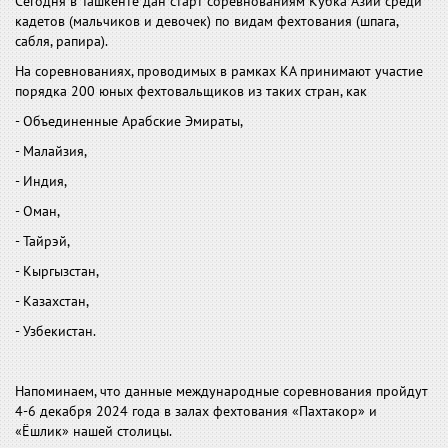
Сегодня в Ташкенте дан старт соревнованиям Кубка Азии среди
кадетов (мальчиков и девочек) по видам фехтования (шпага,
сабля, рапира).
На соревнованиях, проводимых в рамках КА принимают участие
порядка 200 юных фехтовальщиков из таких стран, как
- Объединенные Арабские Эмираты,
- Малайзия,
- Индия,
- Оман,
- Тайрэй,
- Кыргызстан,
- Казахстан,
- Узбекистан.
Напоминаем, что данные международные соревнования пройдут
4-6 декабря 2024 года в залах фехтования «Пахтакор» и
«Ёшлик» нашей столицы.