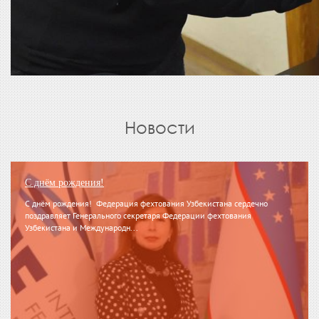
Новости
С днём рождения!
С днём рождения! Федерация фехтования Узбекистана сердечно
поздравляет Генерального секретаря Федерации фехтования
Узбекистана и Международн...