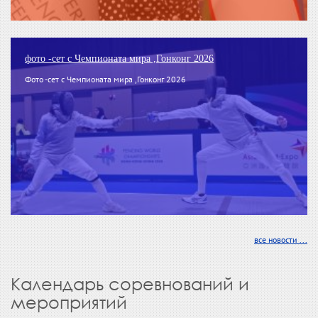
фото -сет с Чемпионата мира ,Гонконг 2026
Фото -сет с Чемпионата мира ,Гонконг 2026
все новости ...
Календарь соревнований и
мероприятий