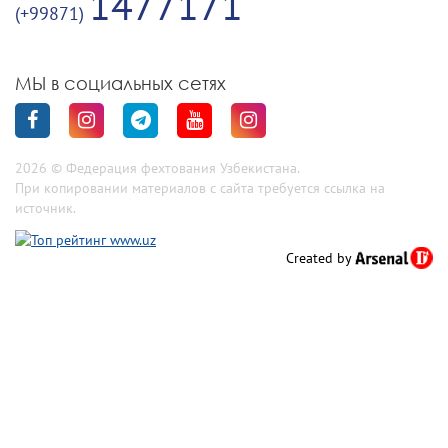
1477171
(+99871)
МЫ в социальных сетях
2026 © Федерация фехтования Узбекистана.
При копировании материалов с сайта требуется ссылка на
источник.
Created by