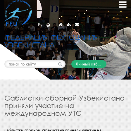
Рус
ФЕДЕРАЦИЯ ФЕХТОВАНИЯ
УЗБЕКИСТАНА
Личный кабинет
Саблистки сборной Узбекистана
приняли участие на
международном УТС
Саблистки сборной Узбекистана приняли участие на