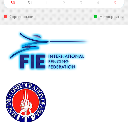
30
31
1
2
3
4
5
Соревнование
Мероприятия