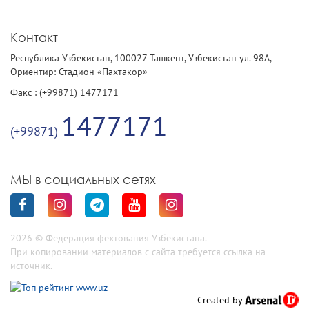
Контакт
Республика Узбекистан, 100027 Ташкент, Узбекистан ул. 98А,
Ориентир: Стадион «Пахтакор»
Факс : (+99871) 1477171
1477171
(+99871)
МЫ в социальных сетях
2026 © Федерация фехтования Узбекистана.
При копировании материалов с сайта требуется ссылка на
источник.
Created by