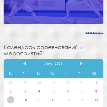
все новости ...
Календарь соревнований и
мероприятий
Август, 2026
Вс
Пн
Вт
Ср
Чт
Пт
Сб
26
27
28
29
30
31
1
2
3
4
5
6
7
8
9
10
11
12
13
14
15