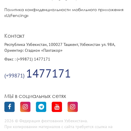
Политика конфиденциальности мобильного приложения
«UzFencing»
Контакт
Республика Узбекистан, 100027 Ташкент, Узбекистан ул. 98А,
Ориентир: Стадион «Пахтакор»
Факс : (+99871) 1477171
1477171
(+99871)
МЫ в социальных сетях
2026 © Федерация фехтования Узбекистана.
При копировании материалов с сайта требуется ссылка на