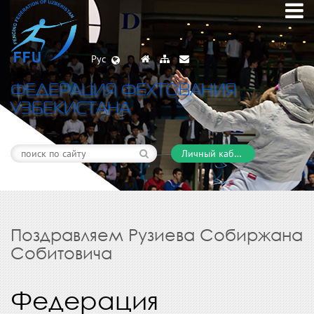
Рус
ФЕДЕРАЦИЯ ФЕХТОВАНИЯ
УЗБЕКИСТАНА
Личный кабинет
Поздравляем Рузиева Собиржана
Собитовича
Федерация