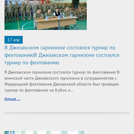
17 апр
В Джизакском гарнизоне состоялся турнир по
фехтованиюВ Джизакском гарнизоне состоялся
турнир по фехтованию
В Джизакском гарнизоне состоялся турнир по фехтованию В
воинской части Джизакского гарнизона в сотрудничестве с
Федерацией фехтования Джизакской области был проведён
турнир по фехтованию на Кубок н...
больше ...