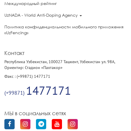
Международный рейтинг
UzNADA - World Anti-Doping Agency
Политика конфиденциальности мобильного приложения
«UzFencing»
Контакт
Республика Узбекистан, 100027 Ташкент, Узбекистан ул. 98А,
Ориентир: Стадион «Пахтакор»
Факс : (+99871) 1477171
1477171
(+99871)
МЫ в социальных сетях