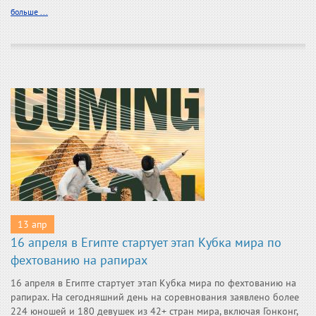
больше ...
13 апр
16 апреля в Египте стартует этап Кубка мира по
фехтованию на рапирах
16 апреля в Египте стартует этап Кубка мира по фехтованию на
рапирах. На сегодняшний день на соревнования заявлено более
224 юношей и 180 девушек из 42+ стран мира, включая Гонконг,