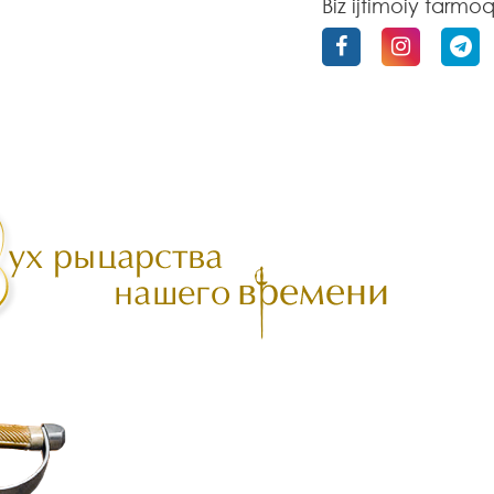
Biz ijtimoiy tarmo