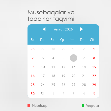
Musobaqalar va
tadbirlar taqvimi
Август, 2026
Вс
Пн
Вт
Ср
Чт
Пт
Сб
26
27
28
29
30
31
1
2
3
4
5
6
7
8
9
10
11
12
13
14
15
16
17
18
19
20
21
22
23
24
25
26
27
28
29
30
31
1
2
3
4
5
Musobaqa
Voqealar