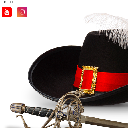
qlarda