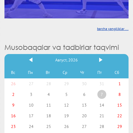
barcha yangiliklar ...
Musobaqalar va tadbirlar taqvimi
Август, 2026
Вс
Пн
Вт
Ср
Чт
Пт
Сб
26
27
28
29
30
31
1
2
3
4
5
6
7
8
9
10
11
12
13
14
15
16
17
18
19
20
21
22
23
24
25
26
27
28
29