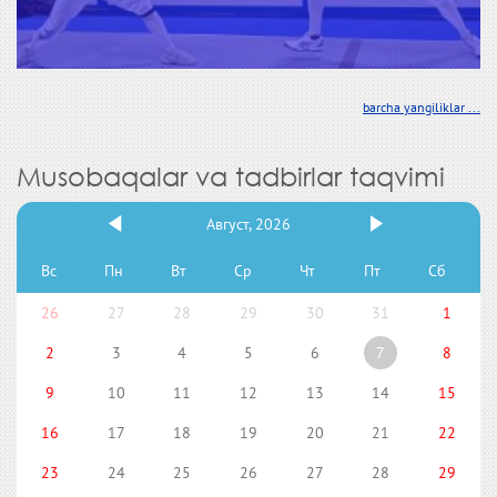
barcha yangiliklar ...
Musobaqalar va tadbirlar taqvimi
Август, 2026
Вс
Пн
Вт
Ср
Чт
Пт
Сб
26
27
28
29
30
31
1
2
3
4
5
6
7
8
9
10
11
12
13
14
15
16
17
18
19
20
21
22
23
24
25
26
27
28
29