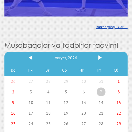
barcha yangiliklar ...
Musobaqalar va tadbirlar taqvimi
Август, 2026
Вс
Пн
Вт
Ср
Чт
Пт
Сб
26
27
28
29
30
31
1
2
3
4
5
6
7
8
9
10
11
12
13
14
15
16
17
18
19
20
21
22
23
24
25
26
27
28
29