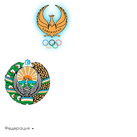
Федерация