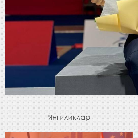
Янгиликлар