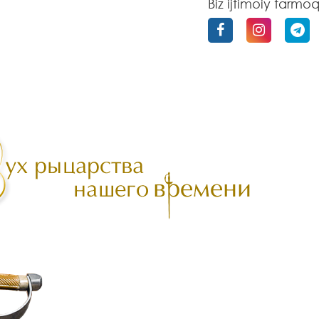
Biz ijtimoiy tarmo