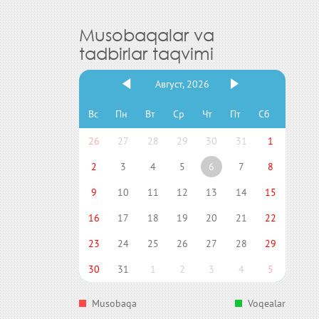
Musobaqalar va
tadbirlar taqvimi
Август, 2026
Вс
Пн
Вт
Ср
Чт
Пт
Сб
26
27
28
29
30
31
1
2
3
4
5
6
7
8
9
10
11
12
13
14
15
16
17
18
19
20
21
22
23
24
25
26
27
28
29
30
31
1
2
3
4
5
Musobaqa
Voqealar