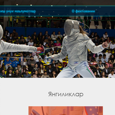
ниш учун маълумотлар
О фехтовании
Янгиликлар