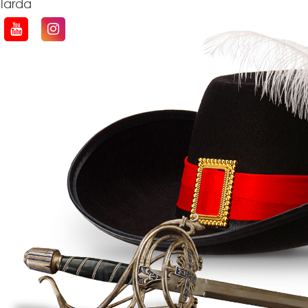
qlarda