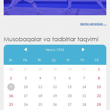
barcha yangiliklar ...
Musobaqalar va tadbirlar taqvimi
Август, 2026
Вс
Пн
Вт
Ср
Чт
Пт
Сб
26
27
28
29
30
31
1
2
3
4
5
6
7
8
9
10
11
12
13
14
15
16
17
18
19
20
21
22
23
24
25
26
27
28
29