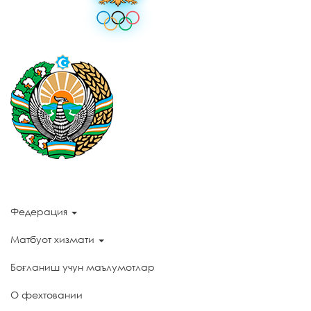
Федерация
Матбуот хизмати
Боғланиш учун маълумотлар
О фехтовании