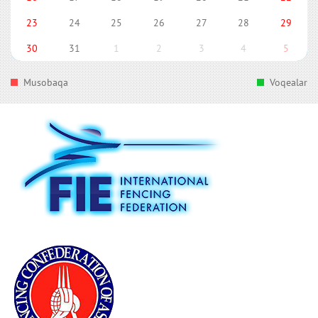
23
24
25
26
27
28
29
30
31
1
2
3
4
5
Musobaqa
Voqealar