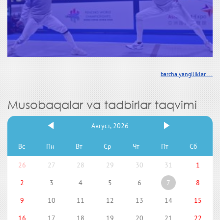
barcha yangiliklar ...
Musobaqalar va tadbirlar taqvimi
Август, 2026
Вс
Пн
Вт
Ср
Чт
Пт
Сб
26
27
28
29
30
31
1
2
3
4
5
6
7
8
9
10
11
12
13
14
15
16
17
18
19
20
21
22