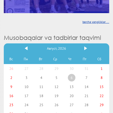
barcha yangiliklar ...
Musobaqalar va tadbirlar taqvimi
Август, 2026
Вс
Пн
Вт
Ср
Чт
Пт
Сб
26
27
28
29
30
31
1
2
3
4
5
6
7
8
9
10
11
12
13
14
15
16
17
18
19
20
21
22
23
24
25
26
27
28
29