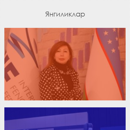
Янгиликлар