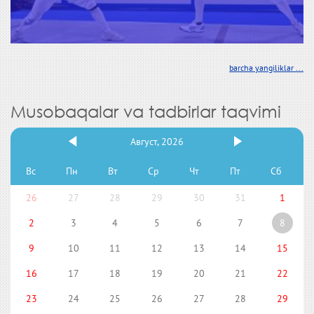
barcha yangiliklar ...
Musobaqalar va tadbirlar taqvimi
Август, 2026
Вс
Пн
Вт
Ср
Чт
Пт
Сб
26
27
28
29
30
31
1
2
3
4
5
6
7
8
9
10
11
12
13
14
15
16
17
18
19
20
21
22
23
24
25
26
27
28
29