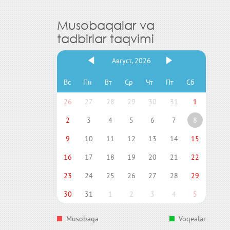
Musobaqalar va
tadbirlar taqvimi
Август, 2026
Вс
Пн
Вт
Ср
Чт
Пт
Сб
26
27
28
29
30
31
1
2
3
4
5
6
7
8
9
10
11
12
13
14
15
16
17
18
19
20
21
22
23
24
25
26
27
28
29
30
31
1
2
3
4
5
Musobaqa
Voqealar