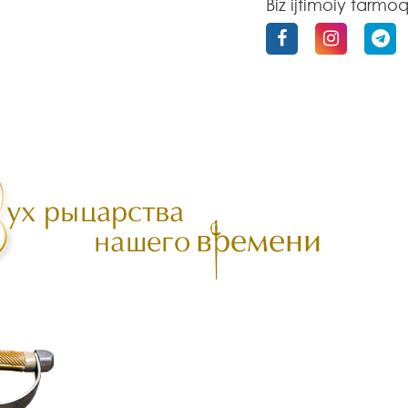
Biz ijtimoiy tarmo