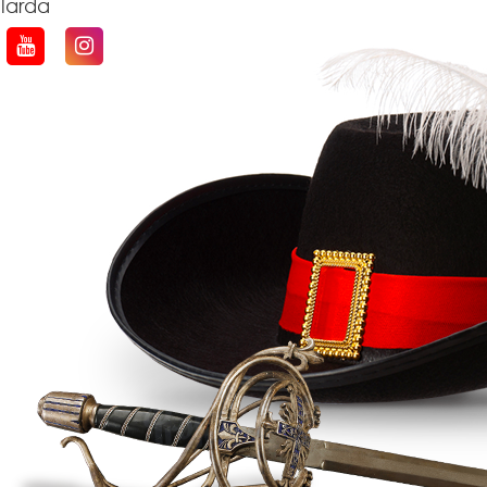
qlarda