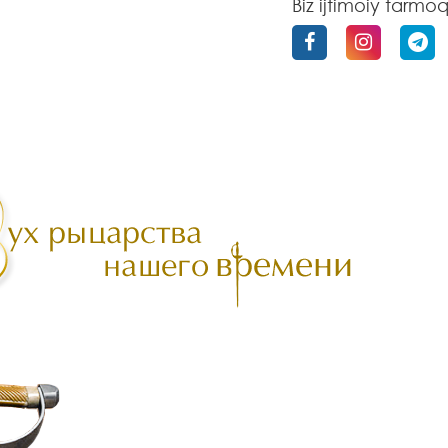
Biz ijtimoiy tarmo