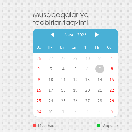
Musobaqalar va
tadbirlar taqvimi
Август, 2026
Вс
Пн
Вт
Ср
Чт
Пт
Сб
26
27
28
29
30
31
1
2
3
4
5
6
7
8
9
10
11
12
13
14
15
16
17
18
19
20
21
22
23
24
25
26
27
28
29
30
31
1
2
3
4
5
Musobaqa
Voqealar