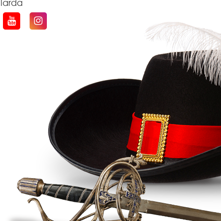
qlarda