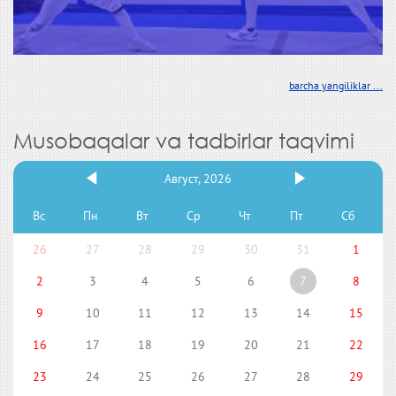
barcha yangiliklar ...
Musobaqalar va tadbirlar taqvimi
Август, 2026
Вс
Пн
Вт
Ср
Чт
Пт
Сб
26
27
28
29
30
31
1
2
3
4
5
6
7
8
9
10
11
12
13
14
15
16
17
18
19
20
21
22
23
24
25
26
27
28
29