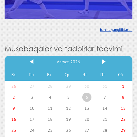
barcha yangiliklar ...
Musobaqalar va tadbirlar taqvimi
Август, 2026
Вс
Пн
Вт
Ср
Чт
Пт
Сб
26
27
28
29
30
31
1
2
3
4
5
6
7
8
9
10
11
12
13
14
15
16
17
18
19
20
21
22
23
24
25
26
27
28
29