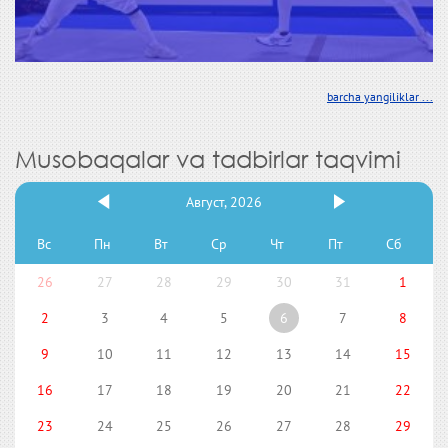
barcha yangiliklar ...
Musobaqalar va tadbirlar taqvimi
Август, 2026
Вс
Пн
Вт
Ср
Чт
Пт
Сб
26
27
28
29
30
31
1
2
3
4
5
6
7
8
9
10
11
12
13
14
15
16
17
18
19
20
21
22
23
24
25
26
27
28
29