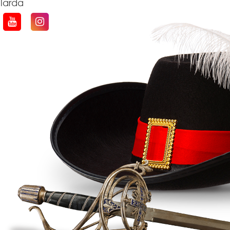
qlarda