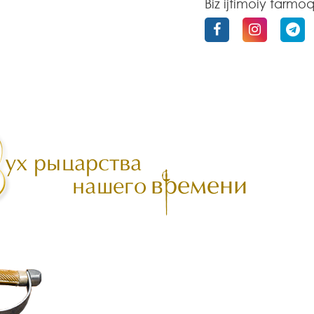
Biz ijtimoiy tarmo