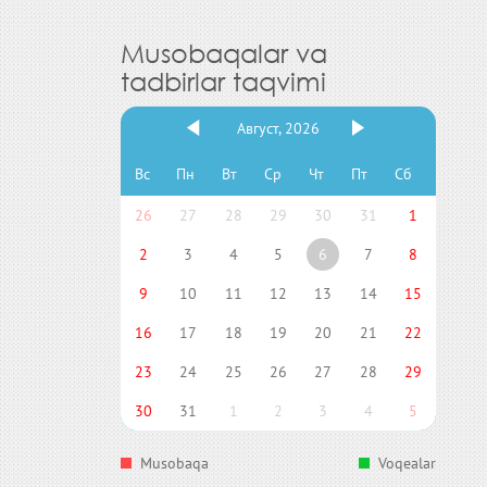
Musobaqalar va
tadbirlar taqvimi
Август, 2026
Вс
Пн
Вт
Ср
Чт
Пт
Сб
26
27
28
29
30
31
1
2
3
4
5
6
7
8
9
10
11
12
13
14
15
16
17
18
19
20
21
22
23
24
25
26
27
28
29
30
31
1
2
3
4
5
Musobaqa
Voqealar