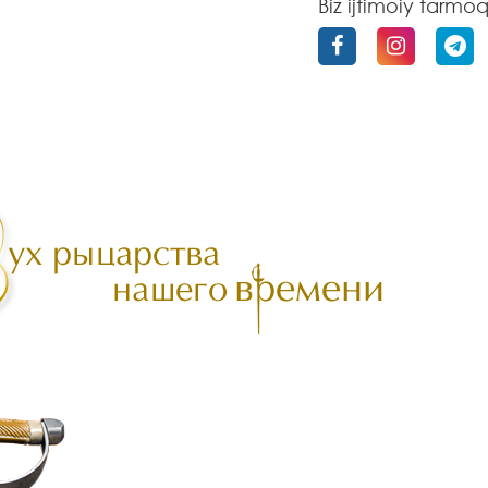
Biz ijtimoiy tarmo