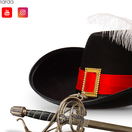
qlarda