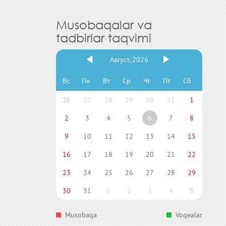
Musobaqalar va
tadbirlar taqvimi
Август, 2026
Вс
Пн
Вт
Ср
Чт
Пт
Сб
26
27
28
29
30
31
1
2
3
4
5
6
7
8
9
10
11
12
13
14
15
16
17
18
19
20
21
22
23
24
25
26
27
28
29
30
31
1
2
3
4
5
Musobaqa
Voqealar