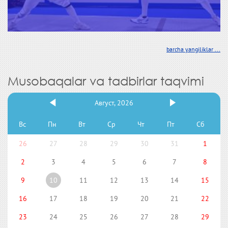
barcha yangiliklar ...
Musobaqalar va tadbirlar taqvimi
Август, 2026
Вс
Пн
Вт
Ср
Чт
Пт
Сб
26
27
28
29
30
31
1
2
3
4
5
6
7
8
9
10
11
12
13
14
15
16
17
18
19
20
21
22
23
24
25
26
27
28
29