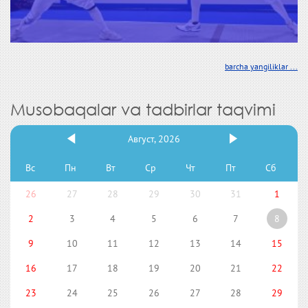
barcha yangiliklar ...
Musobaqalar va tadbirlar taqvimi
Август, 2026
Вс
Пн
Вт
Ср
Чт
Пт
Сб
26
27
28
29
30
31
1
2
3
4
5
6
7
8
9
10
11
12
13
14
15
16
17
18
19
20
21
22
23
24
25
26
27
28
29