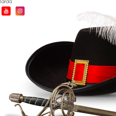
qlarda