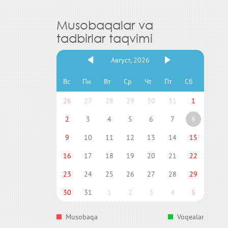
Musobaqalar va
tadbirlar taqvimi
Август, 2026
Вс
Пн
Вт
Ср
Чт
Пт
Сб
26
27
28
29
30
31
1
2
3
4
5
6
7
8
9
10
11
12
13
14
15
16
17
18
19
20
21
22
23
24
25
26
27
28
29
30
31
1
2
3
4
5
Musobaqa
Voqealar