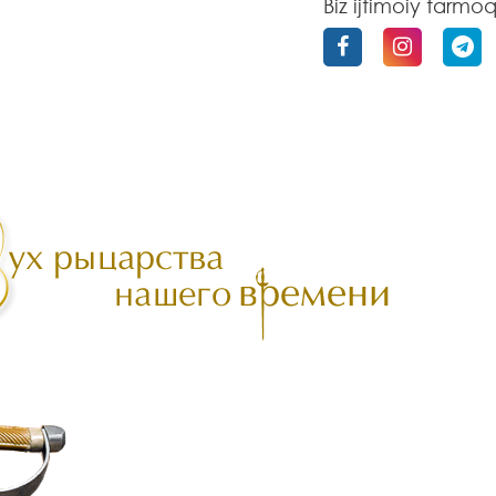
Biz ijtimoiy tarmo