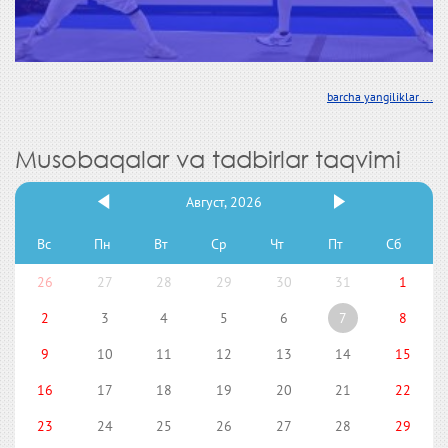
barcha yangiliklar ...
Musobaqalar va tadbirlar taqvimi
Август, 2026
Вс
Пн
Вт
Ср
Чт
Пт
Сб
26
27
28
29
30
31
1
2
3
4
5
6
7
8
9
10
11
12
13
14
15
16
17
18
19
20
21
22
23
24
25
26
27
28
29