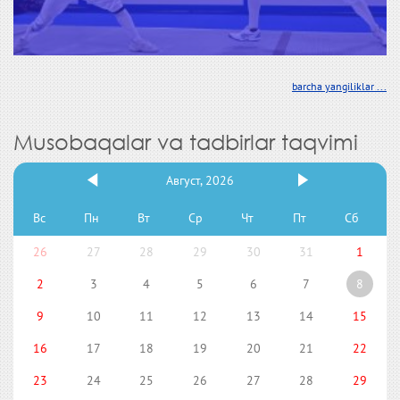
barcha yangiliklar ...
Musobaqalar va tadbirlar taqvimi
Август, 2026
Вс
Пн
Вт
Ср
Чт
Пт
Сб
26
27
28
29
30
31
1
2
3
4
5
6
7
8
9
10
11
12
13
14
15
16
17
18
19
20
21
22
23
24
25
26
27
28
29