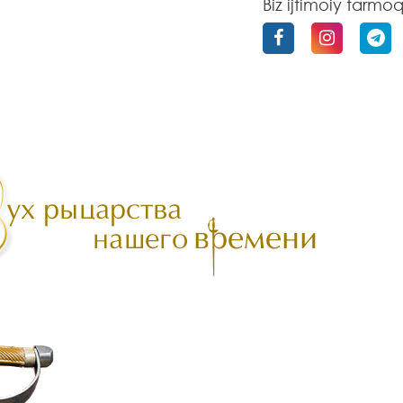
Biz ijtimoiy tarmo