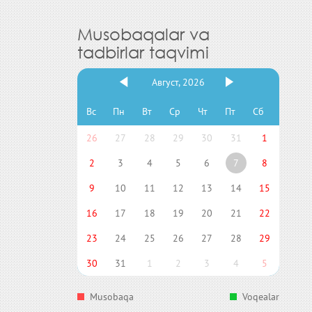
Musobaqalar va
tadbirlar taqvimi
Август, 2026
Вс
Пн
Вт
Ср
Чт
Пт
Сб
26
27
28
29
30
31
1
2
3
4
5
6
7
8
9
10
11
12
13
14
15
16
17
18
19
20
21
22
23
24
25
26
27
28
29
30
31
1
2
3
4
5
Musobaqa
Voqealar