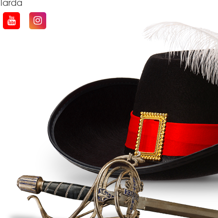
qlarda